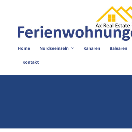
Skip
to
content
Ferienwohnungen Ax Real Estate
Home
Nordseeinseln
Kanaren
Balearen
Kontakt