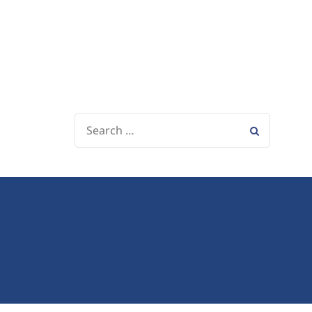
SEARCH
FOR: