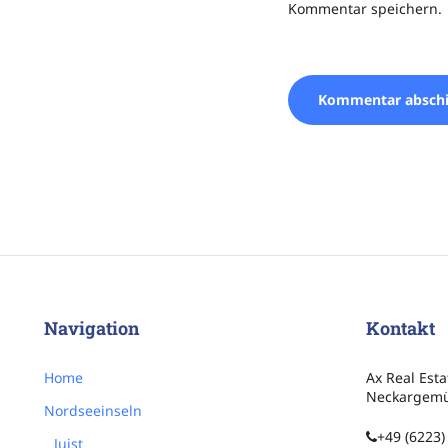
Kommentar speichern.
Navigation
Kontakt
Home
Ax Real Est
Neckargem
Nordseeinseln
+49 (6223
Juist