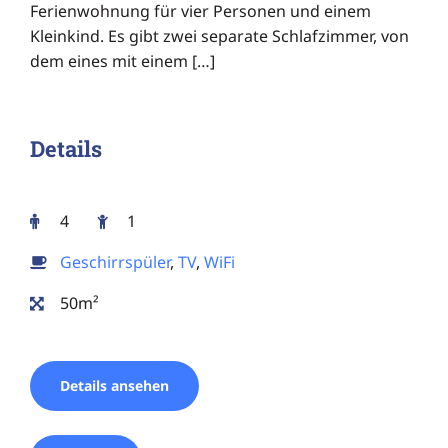
Ferienwohnung für vier Personen und einem
Kleinkind. Es gibt zwei separate Schlafzimmer, von
dem eines mit einem […]
Details
4
1
Geschirrspüler
,
TV
,
WiFi
50m²
Details ansehen