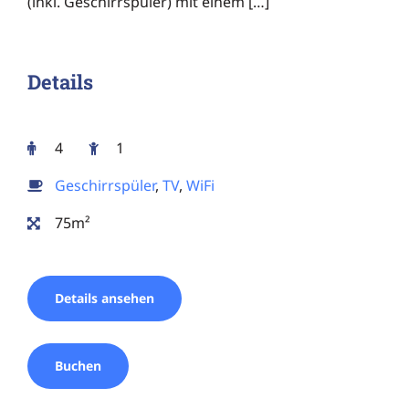
(inkl. Geschirrspüler) mit einem […]
Details
4
1
Geschirrspüler
,
TV
,
WiFi
75m²
Details ansehen
Buchen