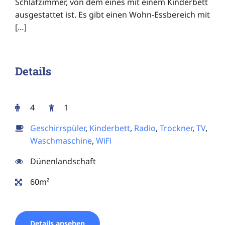
Schlafzimmer, von dem eines mit einem Kinderbett
ausgestattet ist. Es gibt einen Wohn-Essbereich mit
[…]
Details
4
1
Geschirrspüler
,
Kinderbett
,
Radio
,
Trockner
,
TV
,
Waschmaschine
,
WiFi
Dünenlandschaft
60m²
Details ansehen