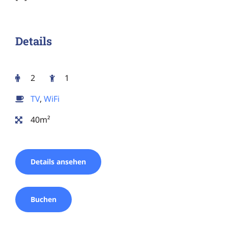
Details
2
1
TV
,
WiFi
40m²
Details ansehen
Buchen