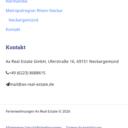
Normandie
Metropolregion Rhein-Neckar
Neckargemünd
Kontakt
Kontakt
Ax Real Estate GmbH, Uferstraße 16, 69151 Neckargemünd
+49 (6223) 8688615
mail@ax-real-estate.de
Ferienwohnungen Ax Real Estate © 2026
Allgemeine Geschäftsbedingungen
Datenschutzerklärung