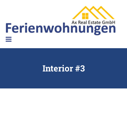
Skip
to
content
Ferienwohnungen Ax Real Estate
Interior #3